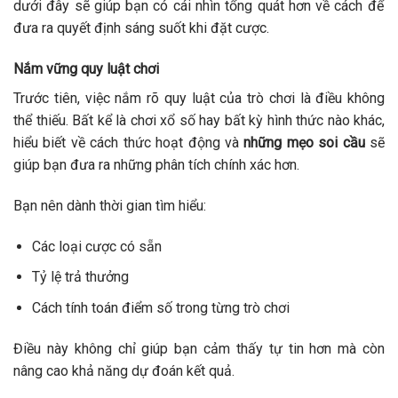
dưới đây sẽ giúp bạn có cái nhìn tổng quát hơn về cách để
đưa ra quyết định sáng suốt khi đặt cược.
Nắm vững quy luật chơi
Trước tiên, việc nắm rõ quy luật của trò chơi là điều không
thể thiếu. Bất kể là chơi xổ số hay bất kỳ hình thức nào khác,
hiểu biết về cách thức hoạt động và
những mẹo soi cầu
sẽ
giúp bạn đưa ra những phân tích chính xác hơn.
Bạn nên dành thời gian tìm hiểu:
Các loại cược có sẵn
Tỷ lệ trả thưởng
Cách tính toán điểm số trong từng trò chơi
Điều này không chỉ giúp bạn cảm thấy tự tin hơn mà còn
nâng cao khả năng dự đoán kết quả.