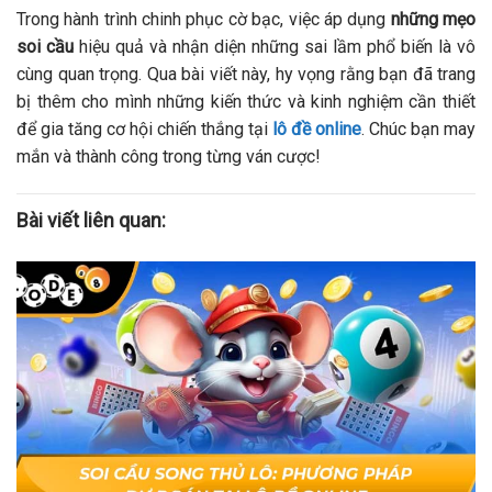
Trong hành trình chinh phục cờ bạc, việc áp dụng
những mẹo
soi cầu
hiệu quả và nhận diện những sai lầm phổ biến là vô
cùng quan trọng. Qua bài viết này, hy vọng rằng bạn đã trang
bị thêm cho mình những kiến thức và kinh nghiệm cần thiết
để gia tăng cơ hội chiến thắng tại
lô đề online
. Chúc bạn may
mắn và thành công trong từng ván cược!
Bài viết liên quan: