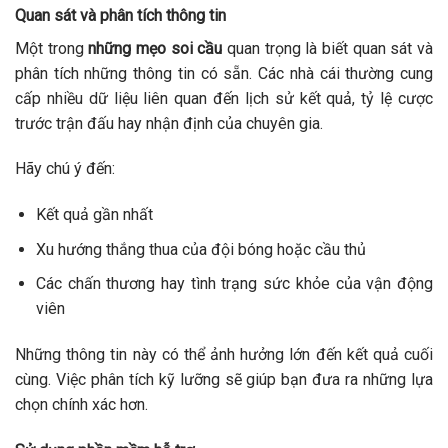
Quan sát và phân tích thông tin
Một trong
những mẹo soi cầu
quan trọng là biết quan sát và
phân tích những thông tin có sẵn. Các nhà cái thường cung
cấp nhiều dữ liệu liên quan đến lịch sử kết quả, tỷ lệ cược
trước trận đấu hay nhận định của chuyên gia.
Hãy chú ý đến:
Kết quả gần nhất
Xu hướng thắng thua của đội bóng hoặc cầu thủ
Các chấn thương hay tình trạng sức khỏe của vận động
viên
Những thông tin này có thể ảnh hưởng lớn đến kết quả cuối
cùng. Việc phân tích kỹ lưỡng sẽ giúp bạn đưa ra những lựa
chọn chính xác hơn.