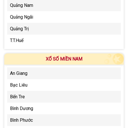
Quảng Nam
Quảng Ngãi
Quảng Trị
T.T.Huế
XỔ SỐ MIỀN NAM
An Giang
Bạc Liêu
Bến Tre
Bình Dương
Bình Phước