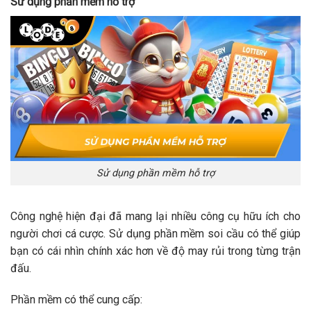
Sử dụng phần mềm hỗ trợ
Sử dụng phần mềm hỗ trợ
Công nghệ hiện đại đã mang lại nhiều công cụ hữu ích cho
người chơi cá cược. Sử dụng phần mềm soi cầu có thể giúp
bạn có cái nhìn chính xác hơn về độ may rủi trong từng trận
đấu.
Phần mềm có thể cung cấp: