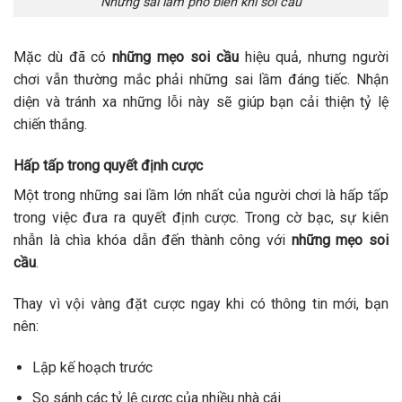
Những sai lầm phổ biến khi soi cầu
Mặc dù đã có
những mẹo soi cầu
hiệu quả, nhưng người
chơi vẫn thường mắc phải những sai lầm đáng tiếc. Nhận
diện và tránh xa những lỗi này sẽ giúp bạn cải thiện tỷ lệ
chiến thắng.
Hấp tấp trong quyết định cược
Một trong những sai lầm lớn nhất của người chơi là hấp tấp
trong việc đưa ra quyết định cược. Trong cờ bạc, sự kiên
nhẫn là chìa khóa dẫn đến thành công với
những mẹo soi
cầu
.
Thay vì vội vàng đặt cược ngay khi có thông tin mới, bạn
nên:
Lập kế hoạch trước
So sánh các tỷ lệ cược của nhiều nhà cái