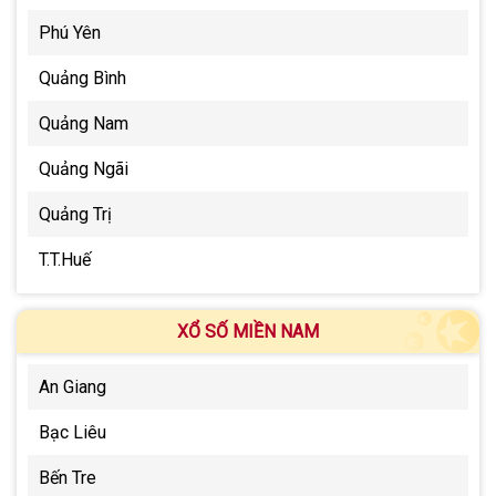
Phú Yên
Quảng Bình
Quảng Nam
Quảng Ngãi
Quảng Trị
T.T.Huế
XỔ SỐ MIỀN NAM
An Giang
Bạc Liêu
Bến Tre