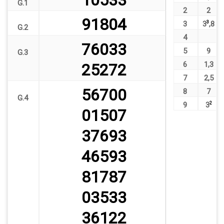
10533
G.1
2
2
91804
3
3
3
,
8
G.2
4
76033
5
9
G.3
6
1
,
3
25272
7
2
,
5
56700
8
7
G.4
9
3
2
01507
37693
46593
81787
03533
36122