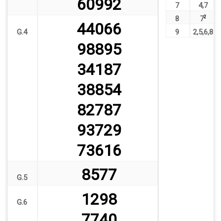
60992
7
4
,
7
8
7
2
44066
G.4
9
2
,
5
,
6
,
8
98895
34187
38854
82787
93729
73616
8577
G.5
1298
G.6
7740