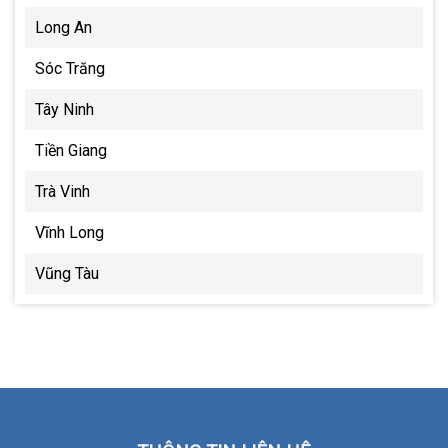
Long An
Sóc Trăng
Tây Ninh
Tiền Giang
Trà Vinh
Vĩnh Long
Vũng Tàu