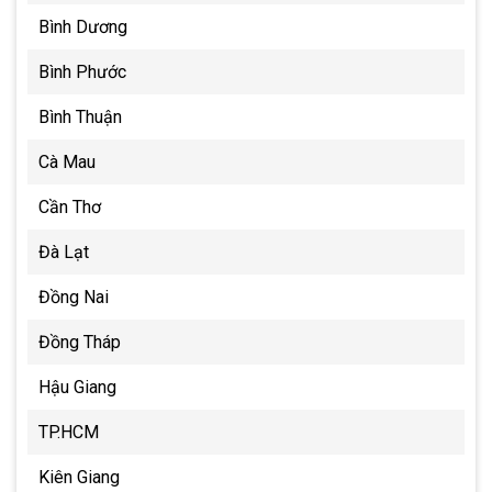
Bình Dương
Bình Phước
Bình Thuận
Cà Mau
Cần Thơ
Đà Lạt
Đồng Nai
Đồng Tháp
Hậu Giang
TP.HCM
Kiên Giang