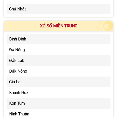
Chủ Nhật
XỔ SỐ MIỀN TRUNG
Bình Định
Đà Nẵng
Đắk Lắk
Đắk Nông
Gia Lai
Khánh Hòa
Kon Tum
Ninh Thuận