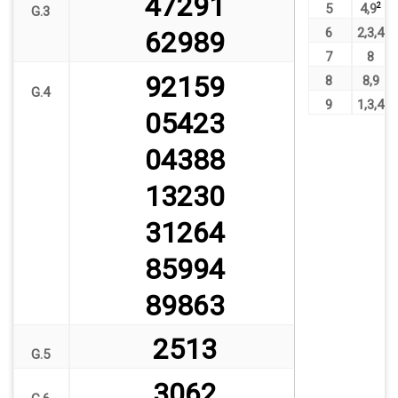
47291
5
4
,
9
2
G.3
6
2
,
3
,
4
62989
7
8
92159
8
8
,
9
G.4
9
1
,
3
,
4
05423
04388
13230
31264
85994
89863
2513
G.5
3062