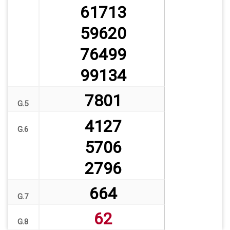
61713
59620
76499
99134
7801
G.5
4127
G.6
5706
2796
664
G.7
62
G.8