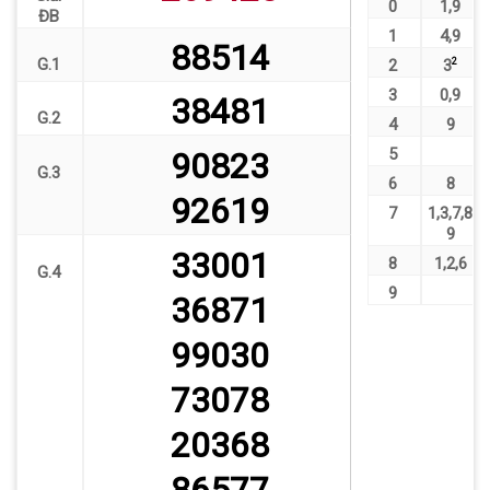
0
1
,
9
ĐB
1
4
,
9
88514
G.1
2
3
2
3
0
,
9
38481
G.2
4
9
5
90823
G.3
6
8
92619
7
1
,
3
,
7
,
8
9
33001
8
1
,
2
,
6
G.4
9
36871
99030
73078
20368
86577