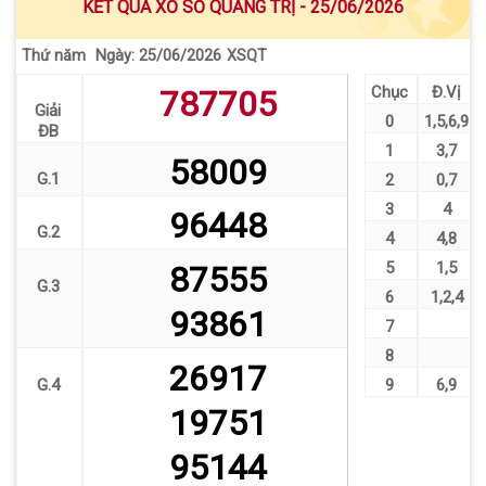
KẾT QUẢ XỔ SỐ QUẢNG TRỊ - 25/06/2026
Thứ năm
XSQT
Ngày: 25/06/2026
Chục
Đ.Vị
787705
Giải
0
1
,
5
,
6
,
9
ĐB
1
3
,
7
58009
G.1
2
0
,
7
3
4
96448
G.2
4
4
,
8
5
1
,
5
87555
G.3
6
1
,
2
,
4
93861
7
8
26917
G.4
9
6
,
9
19751
95144