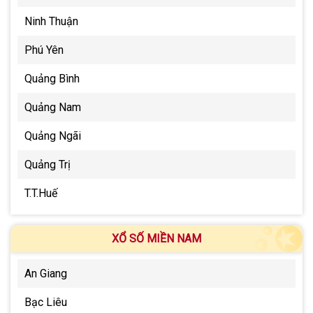
Ninh Thuận
Phú Yên
Quảng Bình
Quảng Nam
Quảng Ngãi
Quảng Trị
T.T.Huế
XỔ SỐ MIỀN NAM
An Giang
Bạc Liêu