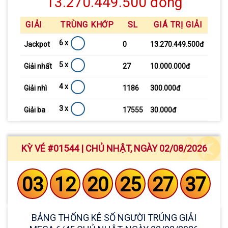
13.270.449.500 đồng
GIẢI
TRÙNG KHỚP
SL
GIÁ TRỊ GIẢI
6 x
Jackpot
0
13.270.449.500đ
5 x
Giải nhất
27
10.000.000đ
4 x
Giải nhì
1186
300.000đ
3 x
Giải ba
17555
30.000đ
KỲ VÉ #01544 | CHỦ NHẬT, NGÀY 02/08/2026
03
12
20
25
27
37
BẢNG THỐNG KÊ SỐ NGƯỜI TRÚNG GIẢI