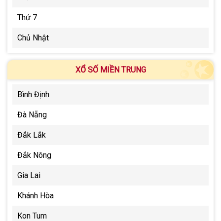
Thứ 7
Chủ Nhật
XỔ SỐ MIỀN TRUNG
Bình Định
Đà Nẵng
Đắk Lắk
Đắk Nông
Gia Lai
Khánh Hòa
Kon Tum