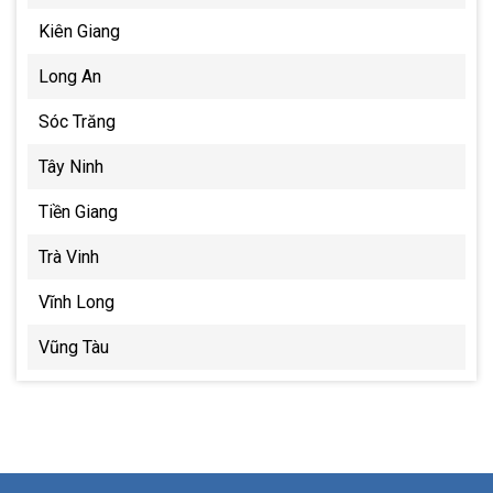
Kiên Giang
Long An
Sóc Trăng
Tây Ninh
Tiền Giang
Trà Vinh
Vĩnh Long
Vũng Tàu