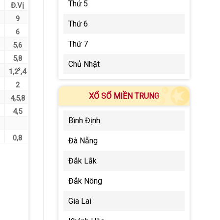
Thứ 5
Đ.Vị
9
Thứ 6
6
Thứ 7
5
,
6
5
,
8
Chủ Nhật
1
,
2
2
,
4
2
XỔ SỐ MIỀN TRUNG
4
,
5
,
8
4
,
5
Bình Định
0
,
8
Đà Nẵng
Đắk Lắk
Đắk Nông
Gia Lai