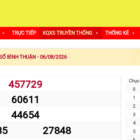
TRỰC TIẾP
KQXS TRUYỀN THỐNG
THỐNG KÊ
SỐ BÌNH THUẬN - 06/08/2026
Chục
457729
0
60611
1
2
44654
3
4
35
27848
5