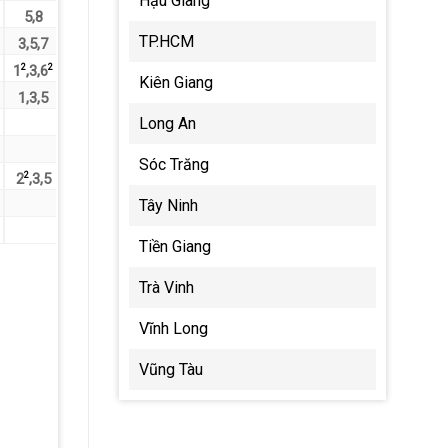
Hậu Giang
5
,
8
TP.HCM
3
,
5
,
7
1
2
,
3
,
6
2
Kiên Giang
1
,
3
,
5
Long An
Sóc Trăng
2
2
,
3
,
5
Tây Ninh
Tiền Giang
Trà Vinh
Vĩnh Long
Vũng Tàu