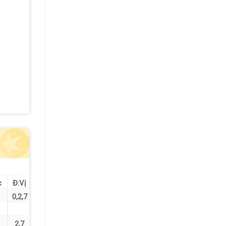
c
Đ.Vị
0
,
2
,
7
2
,
7