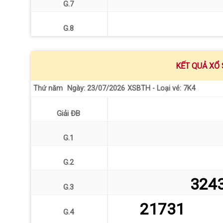
G.7
G.8
KẾT QUẢ XỔ 
Thứ năm
Ngày: 23/07/2026
XSBTH - Loại vé: 7K4
Giải ĐB
G.1
G.2
324
G.3
21731
G.4