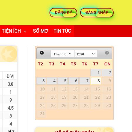
ĐĂNG KÝ
ĐĂNG NHẬP
TIỆN ÍCH
SỔ MƠ
TIN TỨC
T2
T3
T4
T5
T6
T7
CN
1
2
Đ.Vị
3
4
5
6
7
8
9
3
,
8
10
11
12
13
14
15
16
1
17
18
19
20
21
22
23
9
24
25
26
27
28
29
30
4
,
5
31
8
4
2