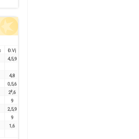
c
Đ.Vị
4
,
5
,
9
4
,
8
0
,
5
,
6
2
2
,
6
9
2
,
5
,
9
9
1
,
6