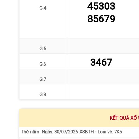
45303
G.4
85679
G.5
3467
G.6
G.7
G.8
KẾT QUẢ XỔ 
Thứ năm
Ngày: 30/07/2026
XSBTH - Loại vé: 7K5