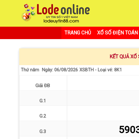
Bỏ
qua
nội
dung
TRANG CHỦ
XỔ SỐ ĐIỆN TOÁN
KẾT QUẢ XỔ 
Thứ năm
Ngày: 06/08/2026
XSBTH - Loại vé: 8K1
Giải ĐB
G.1
G.2
590
G.3