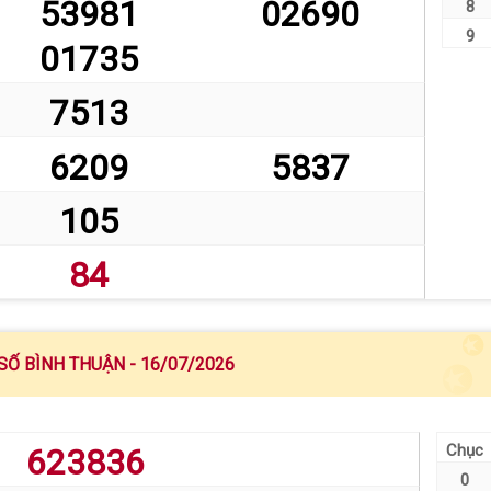
53981
02690
8
9
01735
7513
6209
5837
105
84
SỐ BÌNH THUẬN - 16/07/2026
Chục
623836
0