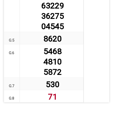
63229
36275
04545
8620
G.5
5468
G.6
4810
5872
530
G.7
71
G.8