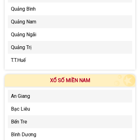
Quảng Bình
Quảng Nam
Quảng Ngãi
Quảng Trị
T.T.Huế
XỔ SỐ MIỀN NAM
An Giang
Bạc Liêu
Bến Tre
Bình Dương