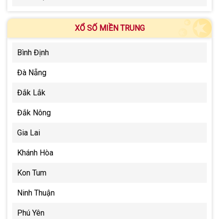
XỔ SỐ MIỀN TRUNG
Bình Định
Đà Nẵng
Đắk Lắk
Đắk Nông
Gia Lai
Khánh Hòa
Kon Tum
Ninh Thuận
Phú Yên