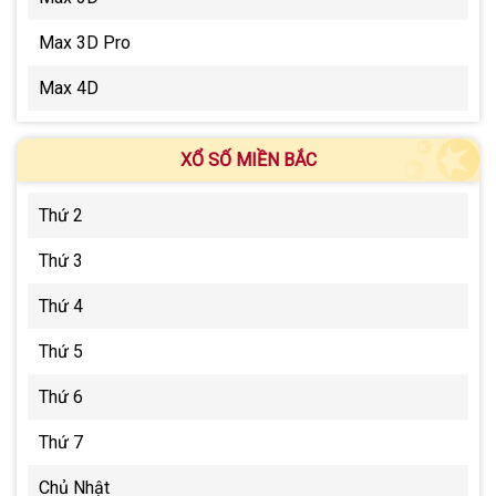
Max 3D Pro
Max 4D
XỔ SỐ MIỀN BẮC
Thứ 2
Thứ 3
Thứ 4
Thứ 5
Thứ 6
Thứ 7
Chủ Nhật