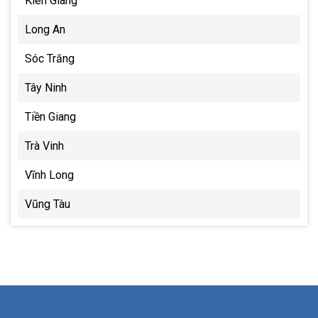
Kiên Giang
Long An
Sóc Trăng
Tây Ninh
Tiền Giang
Trà Vinh
Vĩnh Long
Vũng Tàu