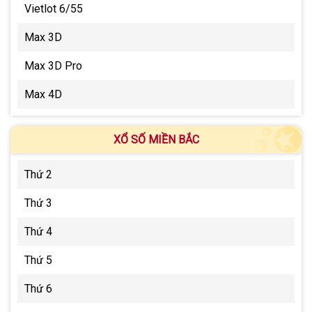
Vietlot 6/55
Max 3D
Max 3D Pro
Max 4D
XỔ SỐ MIỀN BẮC
Thứ 2
Thứ 3
Thứ 4
Thứ 5
Thứ 6