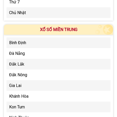
Thứ 7
Chủ Nhật
XỔ SỐ MIỀN TRUNG
Bình Định
Đà Nẵng
Đắk Lắk
Đắk Nông
Gia Lai
Khánh Hòa
Kon Tum