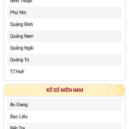
Ninh Thuận
Phú Yên
Quảng Bình
Quảng Nam
Quảng Ngãi
Quảng Trị
T.T.Huế
XỔ SỐ MIỀN NAM
An Giang
Bạc Liêu
Bến Tre