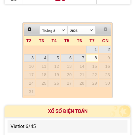
T2
T3
T4
T5
T6
T7
CN
1
2
3
4
5
6
7
8
9
10
11
12
13
14
15
16
17
18
19
20
21
22
23
24
25
26
27
28
29
30
31
XỔ SỐ ĐIỆN TOÁN
Vietlot 6/45