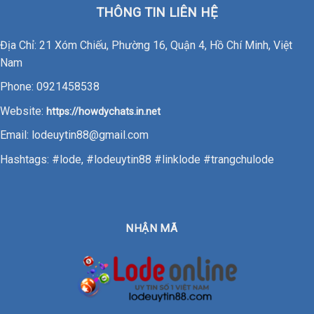
THÔNG TIN LIÊN HỆ
Địa Chỉ: 21 Xóm Chiếu, Phường 16, Quận 4, Hồ Chí Minh, Việt
Nam
Phone: 0921458538
Website:
https://howdychats.in.net
Email:
lodeuytin88@gmail.com
Hashtags: #lode, #lodeuytin88 #linklode #trangchulode
NHẬN MÃ